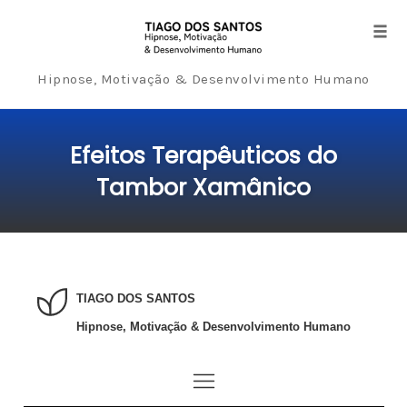
Tog
navi
Hipnose, Motivação & Desenvolvimento Humano
Skip
to
Efeitos Terapêuticos do
content
Tambor Xamânico
TIAGO DOS SANTOS
Hipnose, Motivação & Desenvolvimento Humano