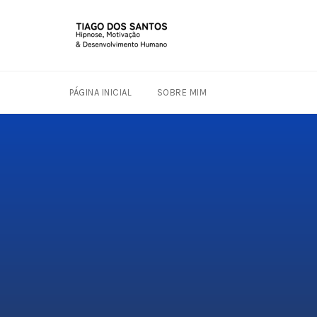
PÁGINA INICIAL
SOBRE MIM
Skip
to
content