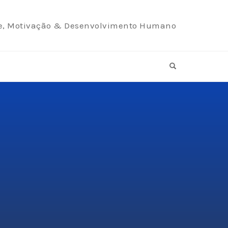
e, Motivação & Desenvolvimento Humano
OPEN SEARCH F