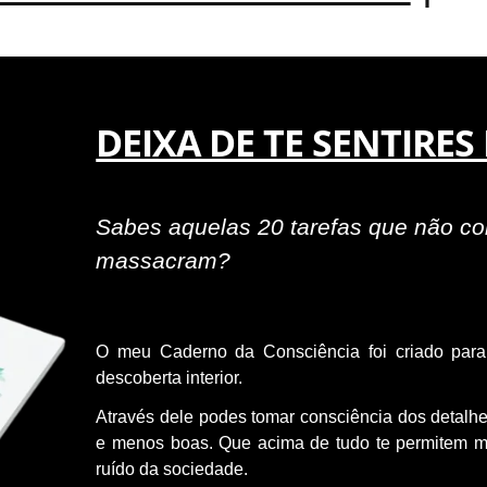
DEIXA DE TE SENTIRES 
Sabes aquelas 20 tarefas que não con
massacram?
O meu Caderno da Consciência foi criado par
descoberta interior.
Através dele podes tomar consciência dos detalhes
e menos boas. Que acima de tudo te permitem man
ruído da sociedade.