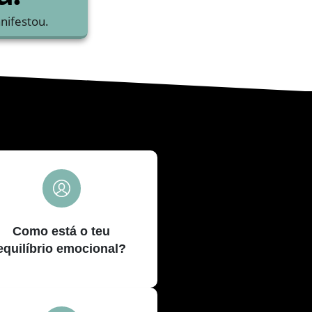
nifestou.
Como está o teu
equilíbrio emocional?