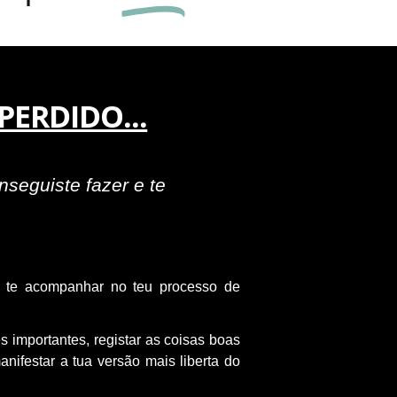
PERDIDO...
seguiste fazer e te
a te acompanhar no teu processo de
 importantes, registar as coisas boas
ifestar a tua versão mais liberta do