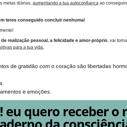
s metas diárias,
aumentando a tua autoconfiança
ao conseguire
 sem teres conseguido concluir nenhuma!
amente!
 de realização pessoal, a felicidade e amor-próprio
, vai tor
tivas para a tua vida.
tos de gratidão com o coração são libertadas hormo
a.
samentos e emoções.
! eu quero receber o
aderno da consciênci