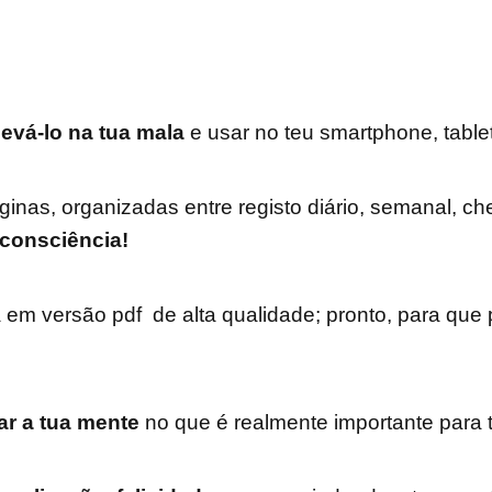
levá-lo na tua mala
e usar no teu smartphone, tabl
nas, organizadas entre registo diário, semanal, che
 consciência!
a em versão
pdf de alta qualidade
; pronto, para que
car a tua mente
no que é realmente
importante para t