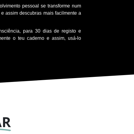
olvimento pessoal se transforme num
 e assim descubras mais facilmente a
sciência, para 30 dias de registo e
mente o teu caderno e assim, usá-lo
AR