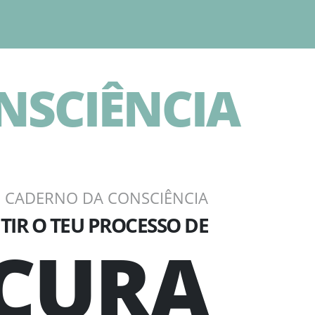
E
NSCIÊNCIA
 CADERNO DA CONSCIÊNCIA
NTIR O TEU PROCESSO DE
CURA