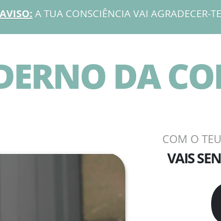
AVISO:
A TUA CONSCIÊNCIA VAI AGRADECER-T
DERNO DA CO
COM O TEU
VAIS SE