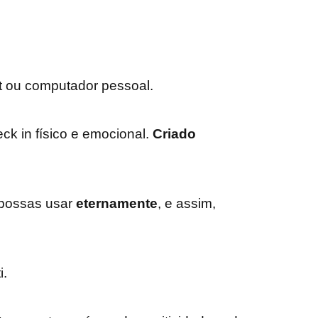
et ou computador pessoal.
ck in físico e emocional.
Criado
 possas usar
eternamente
, e assim,
i
.