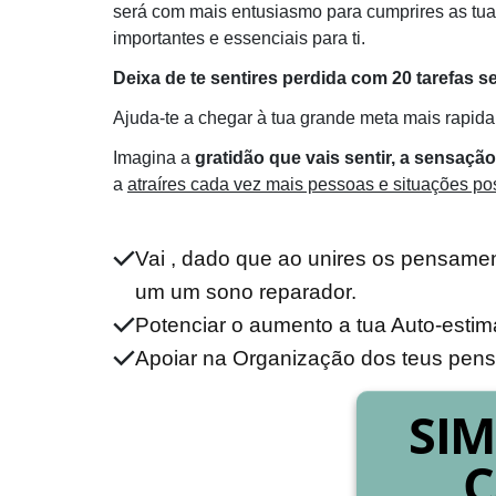
será com mais entusiasmo para cumprires as tua
importantes e essenciais para ti.
Deixa de te sentires perdida com 20 tarefas
Ajuda-te a chegar à tua grande meta mais rapid
Imagina a
gratidão que vais sentir, a sensação
a
atraíres cada vez mais pessoas e situações posi
Vai
, dado que ao unires os pensamen
um um sono reparador.
Potenciar o aumento a tua Auto-estim
Apoiar na Organização dos teus pen
SIM
C