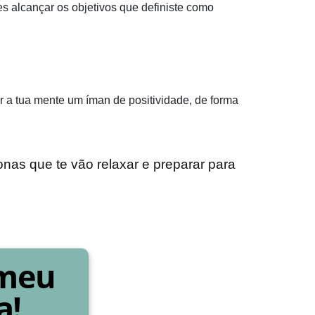
s alcançar os objetivos que definiste como
nar a tua mente um íman de positividade, de forma
nas que te vão relaxar e preparar para
 meu
a!