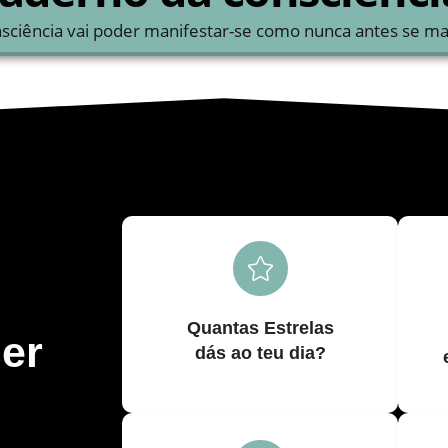
nsciência vai poder manifestar-se como nunca antes se ma
Quantas Estrelas
er
dás ao teu dia?