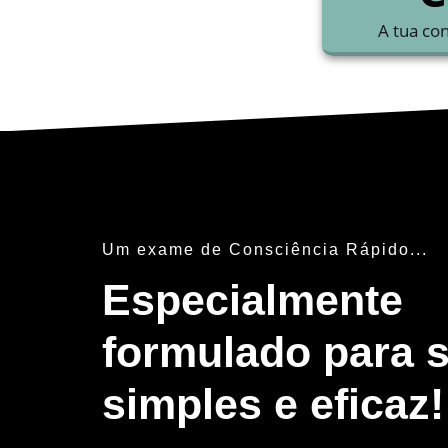
A tua co
Um exame de Consciência Rápido...
Especialmente
formulado para s
simples e eficaz!