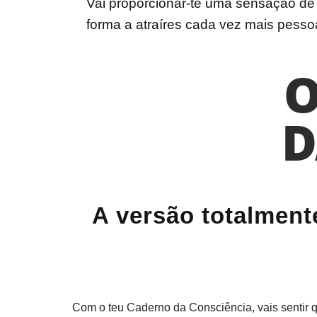
Vai proporcionar-te uma sensação d
forma a atraíres cada vez mais pessoa
O
D
A versão totalment
Com o teu Caderno da Consciência, vais sentir 